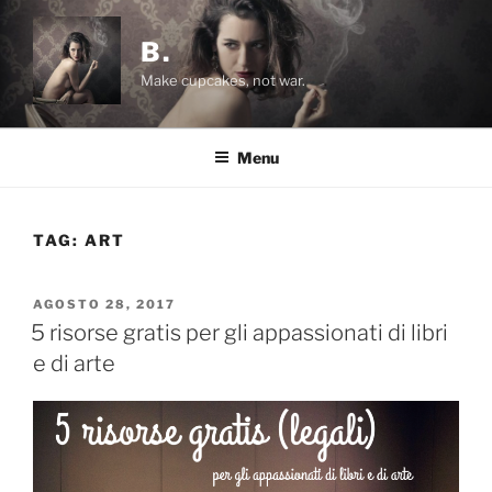
Salta
al
B.
contenuto
Make cupcakes, not war.
Menu
TAG:
ART
PUBBLICATO
AGOSTO 28, 2017
IL
5 risorse gratis per gli appassionati di libri
e di arte