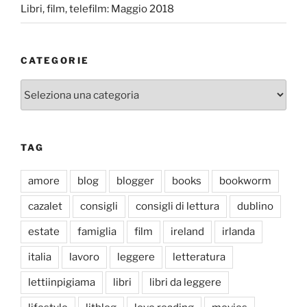
Libri, film, telefilm: Maggio 2018
CATEGORIE
Categorie
TAG
amore
blog
blogger
books
bookworm
cazalet
consigli
consigli di lettura
dublino
estate
famiglia
film
ireland
irlanda
italia
lavoro
leggere
letteratura
lettiinpigiama
libri
libri da leggere