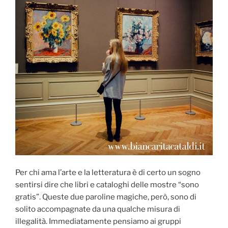
Per chi ama l’arte e la letteratura è di certo un sogno
sentirsi dire che libri e cataloghi delle mostre “sono
gratis”. Queste due paroline magiche, però, sono di
solito accompagnate da una qualche misura di
illegalità. Immediatamente pensiamo ai gruppi