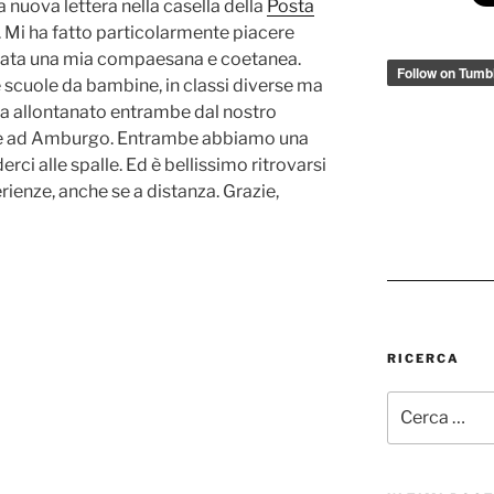
 nuova lettera nella casella della
Posta
 Mi ha fatto particolarmente piacere
 stata una mia compaesana e coetanea.
scuole da bambine, in classi diverse ma
 ha allontanato entrambe dal nostro
vive ad Amburgo. Entrambe abbiamo una
derci alle spalle. Ed è bellissimo ritrovarsi
rienze, anche se a distanza. Grazie,
RICERCA
Cerca: