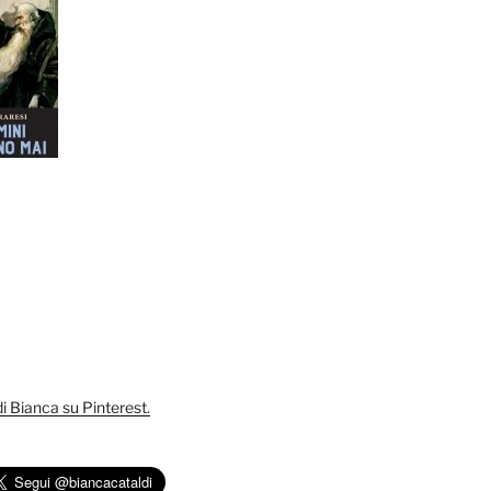
 di Bianca su Pinterest.