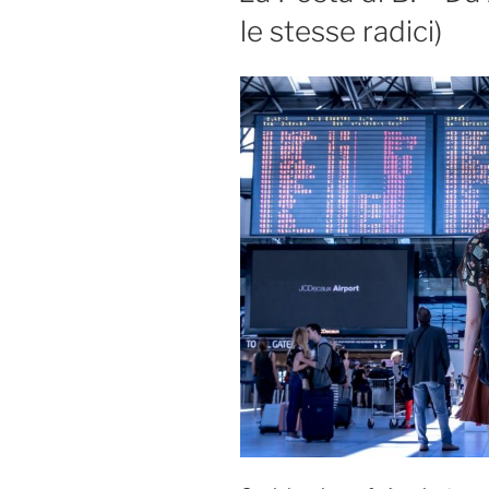
le stesse radici)