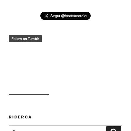
RICERCA
Cerca:
Cerca