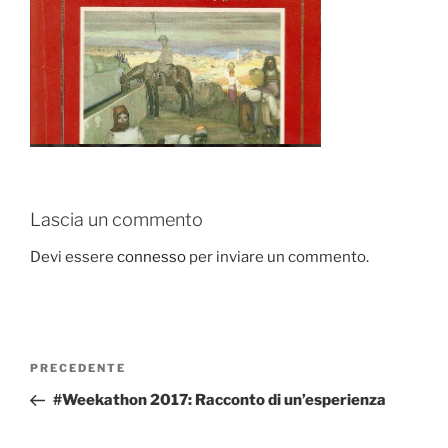
Lascia un commento
Devi essere
connesso
per inviare un commento.
Navigazione
Articolo
PRECEDENTE
articoli
precedente:
#Weekathon 2017: Racconto di un’esperienza