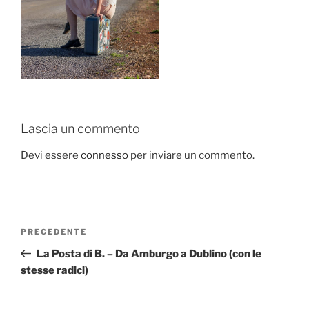
Lascia un commento
Devi essere
connesso
per inviare un commento.
Navigazione
Articolo
PRECEDENTE
articoli
precedente:
La Posta di B. – Da Amburgo a Dublino (con le
stesse radici)