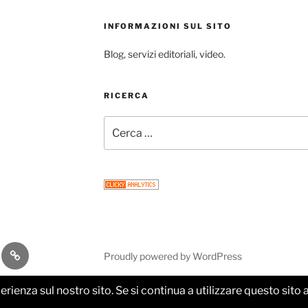
INFORMAZIONI SUL SITO
Blog, servizi editoriali, video.
RICERCA
Cerca:
gram
Email
Proudly powered by WordPress
perienza sul nostro sito. Se si continua a utilizzare questo sit