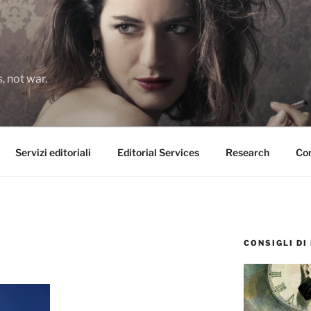
 not war.
Servizi editoriali
Editorial Services
Research
Con
CONSIGLI DI