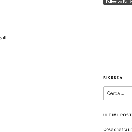
o di
RICERCA
Cerca:
ULTIMI POS
Cose che tra u