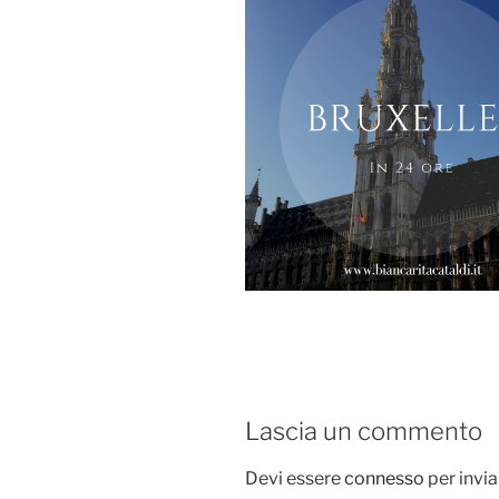
Lascia un commento
Devi essere
connesso
per invi