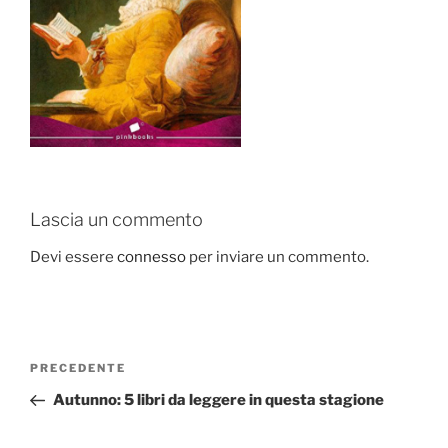
Lascia un commento
Devi essere
connesso
per inviare un commento.
Navigazione
Articolo
PRECEDENTE
articoli
precedente:
Autunno: 5 libri da leggere in questa stagione