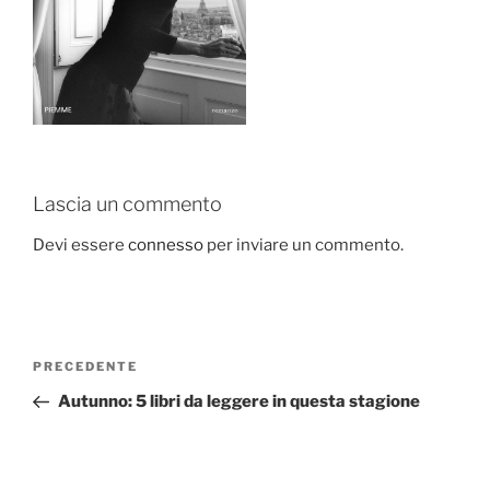
Lascia un commento
Devi essere
connesso
per inviare un commento.
Navigazione
Articolo
PRECEDENTE
articoli
precedente:
Autunno: 5 libri da leggere in questa stagione