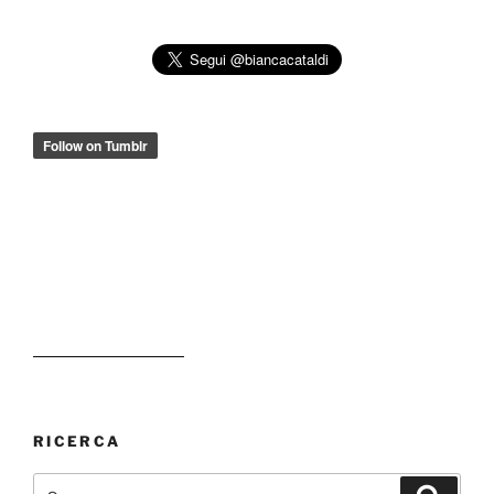
RICERCA
Cerca:
Cerca