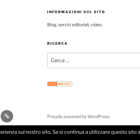
INFORMAZIONI SUL SITO
Blog, servizi editoriali, video.
RICERCA
Cerca:
gram
Email
Proudly powered by WordPress
perienza sul nostro sito. Se si continua a utilizzare questo sit