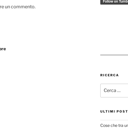
are un commento.
bre
RICERCA
Cerca:
ULTIMI POS
Cose che tra u