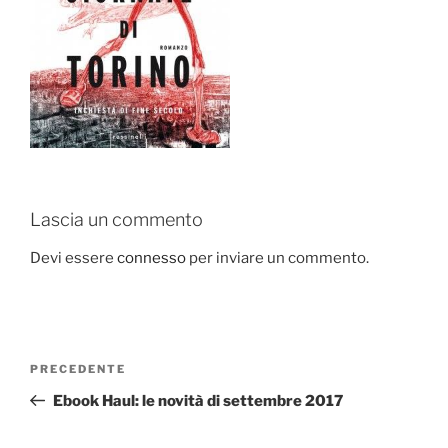
Lascia un commento
Devi essere
connesso
per inviare un commento.
Navigazione
Articolo
PRECEDENTE
articoli
precedente:
Ebook Haul: le novità di settembre 2017