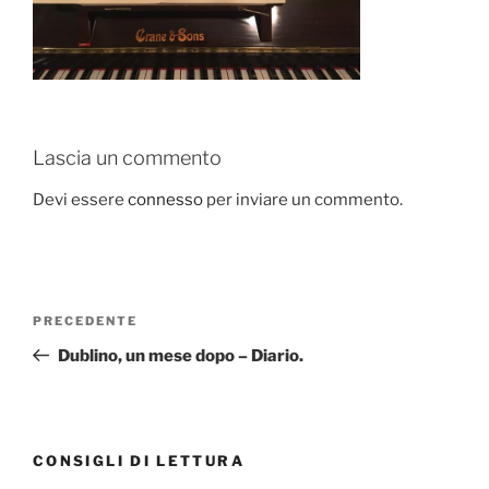
Lascia un commento
Devi essere
connesso
per inviare un commento.
Navigazione
Articolo
PRECEDENTE
articoli
precedente:
Dublino, un mese dopo – Diario.
CONSIGLI DI LETTURA