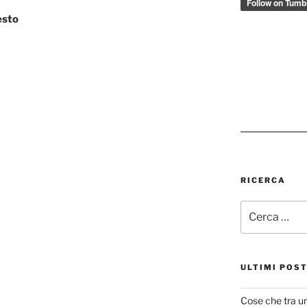
esto
RICERCA
Cerca:
ULTIMI POS
Cose che tra u