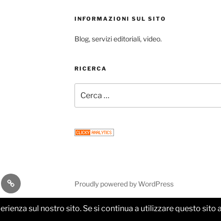
INFORMAZIONI SUL SITO
Blog, servizi editoriali, video.
RICERCA
Cerca:
gram
Email
Proudly powered by WordPress
perienza sul nostro sito. Se si continua a utilizzare questo sit