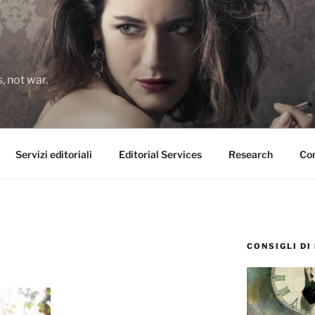
 not war.
Servizi editoriali
Editorial Services
Research
Con
CONSIGLI DI