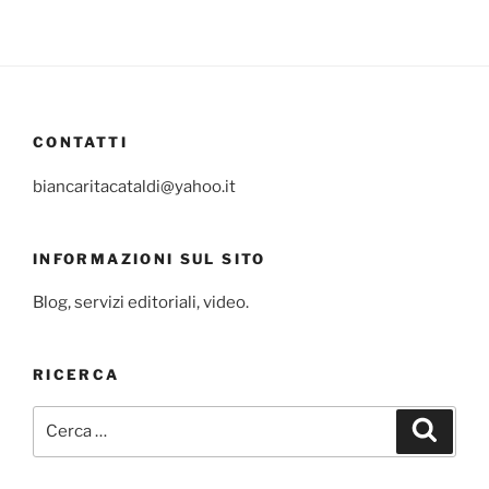
CONTATTI
biancaritacataldi@yahoo.it
INFORMAZIONI SUL SITO
Blog, servizi editoriali, video.
RICERCA
Cerca:
Cerca