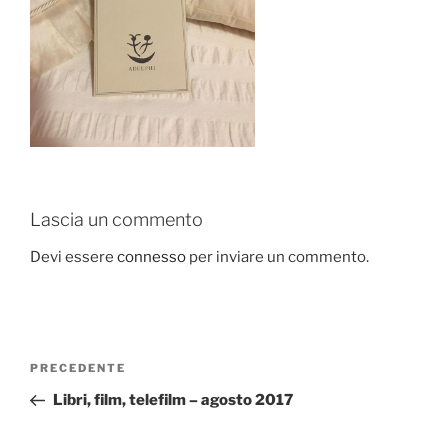
Lascia un commento
Devi essere
connesso
per inviare un commento.
Navigazione
Articolo
PRECEDENTE
articoli
precedente:
Libri, film, telefilm – agosto 2017