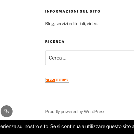
INFORMAZIONI SUL SITO
Blog, servizi editoriali, video.
RICERCA
Cerca:
gram
Email
Proudly powered by WordPress
perienza sul nostro sito. Se si continua a utilizzare questo sit