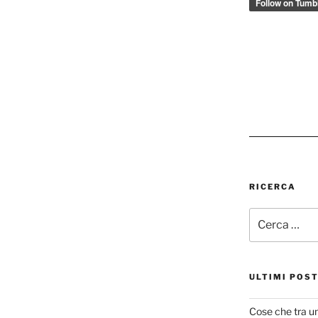
RICERCA
Cerca:
ULTIMI POS
Cose che tra u