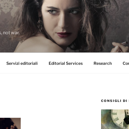
 not war.
Servizi editoriali
Editorial Services
Research
Con
CONSIGLI DI