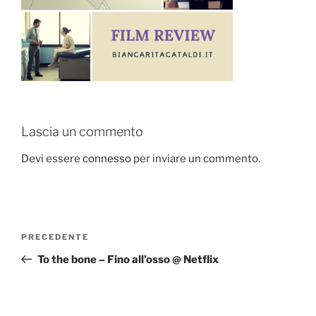
Lascia un commento
Devi essere
connesso
per inviare un commento.
Navigazione
Articolo
PRECEDENTE
articoli
precedente:
To the bone – Fino all’osso @ Netflix