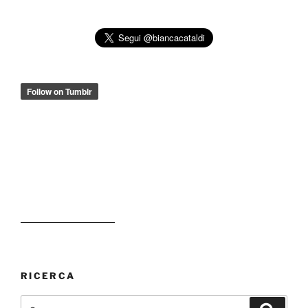
RICERCA
Cerca:
Cerca